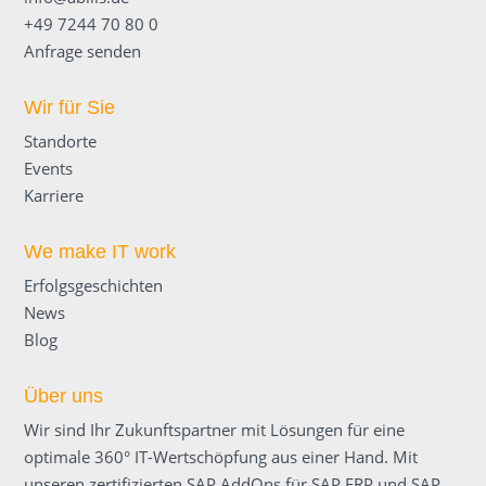
+49 7244 70 80 0
Anfrage senden
Wir für Sie
Standorte
Events
Karriere
We make IT work
Erfolgsgeschichten
News
Blog
Über uns
Wir sind Ihr Zukunftspartner mit Lösungen für eine
optimale 360° IT-Wert­schöpfung aus einer Hand. Mit
unseren zertifizierten SAP AddOns für SAP ERP und SAP