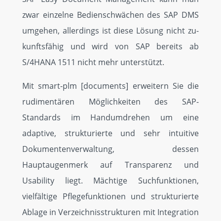
Events
zwar einzelne Be­dienschwächen des SAP DMS
umgehen, allerdings ist diese Lösung nicht zu­
Kontakt
kunftsfähig und wird von SAP bereits ab
S/4HANA 1511 nicht mehr unter­stützt.
Mit smart-plm [documents] erweitern Sie die
rudimentären Möglichkeiten des SAP-
Standards im Handumdrehen um eine
adaptive, strukturierte und sehr intuitive
Dokumentenverwaltung, des­sen
Hauptaugenmerk auf Trans­parenz und
Usability liegt. Mächtige Suchfunk­tionen,
vielfältige Pflege­funk­tionen und strukturierte
Ablage in Verzeichnis­strukturen mit Integration