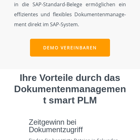
in die SAP-Stan­dard-Belege ermöglichen ein
effizientes und flexibles Doku­menten­manage­
ment direkt im SAP-System.
DEMO VEREINBAREN
Ihre Vorteile durch das
Dokumentenmanagemen
t smart PLM
Zeitgewinn bei
Dokumentzugriff