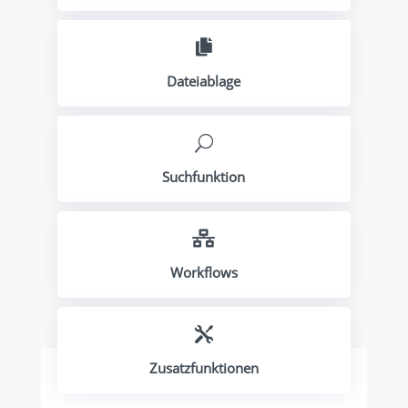

Dateiablage
U
Suchfunktion

Workflows

Zusatzfunktionen