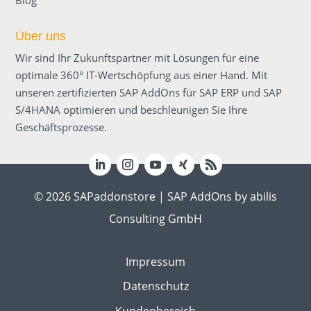
Blog
Über uns
Wir sind Ihr Zukunftspartner mit Lösungen für eine
optimale 360° IT-Wert­schöpfung aus einer Hand. Mit
unseren zertifizierten SAP AddOns für SAP ERP und SAP
S/4HANA optimieren und beschleunigen Sie Ihre
Geschäftsprozesse.
© 2026 SAPaddonstore | SAP AddOns by abilis
Consulting GmbH
Impressum
Datenschutz
Kundenbereich