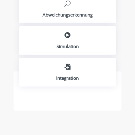
U
Abweichungserkennung

Simulation

Integration