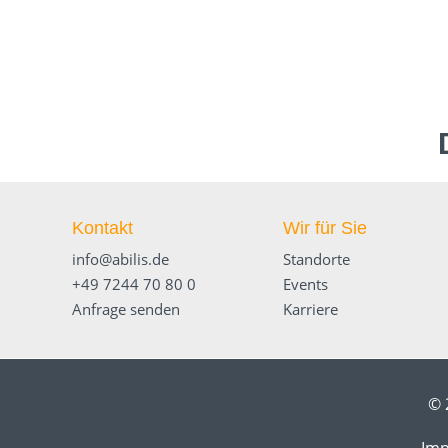
Kontakt
Wir für Sie
info@abilis.de
Standorte
+49 7244 70 80 0
Events
Anfrage senden
Karriere
© 
Im