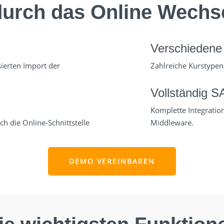
 durch das Online Wech
Verschiedene
ierten Import der
Zahlreiche Kurstypen
Vollständig SA
Komplette Integratio
h die Online-Schnittstelle
Middleware.
DEMO VEREINBAREN