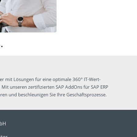
.
er mit Lösungen für eine optimale 360° IT-Wert­
 Mit unseren zertifizierten SAP AddOns für SAP ERP
en und beschleunigen Sie Ihre Geschäftsprozesse.
mbH
tter