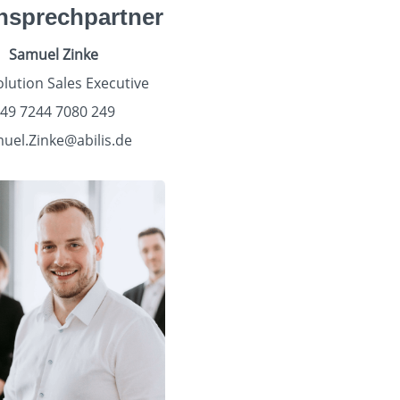
Ansprechpartner
Samuel Zinke
lution Sales Executive
49 7244 7080 249
uel.Zinke@abilis.de