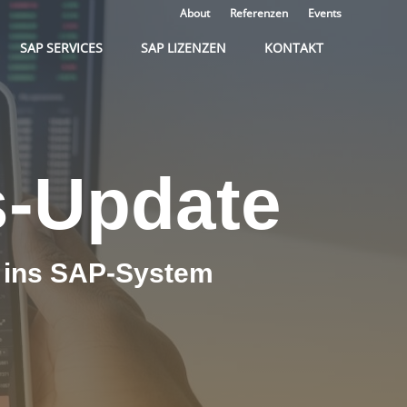
About
Referenzen
Events
SAP SERVICES
SAP LIZENZEN
KONTAKT
s-Update
 ins SAP-System