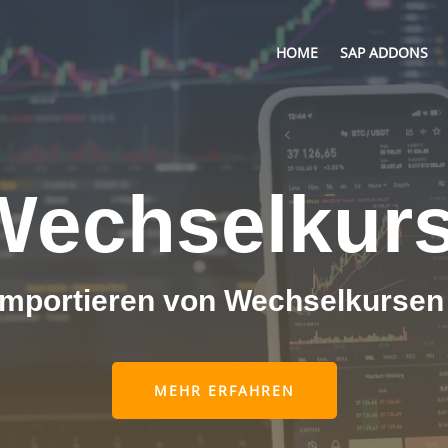
HOME
SAP ADDONS
Wechselkur
Importieren von Wechselkursen
MEHR ERFAHREN