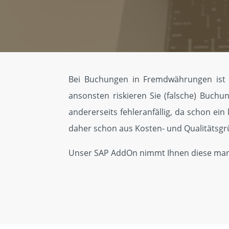
Bei Buchungen in Fremdwährungen ist e
ansonsten riskieren Sie (falsche) Buchu
andererseits fehleranfällig, da schon ei
daher schon aus Kosten- und Quali­tätsg
Unser SAP AddOn nimmt Ihnen diese manue