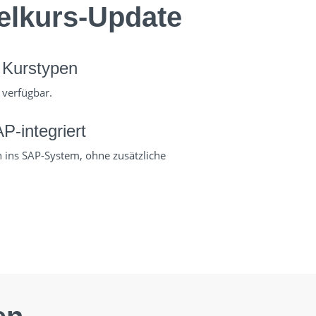
selkurs-Update
 Kurstypen
 verfügbar.
P-integriert
n ins SAP-System, ohne zusätzliche