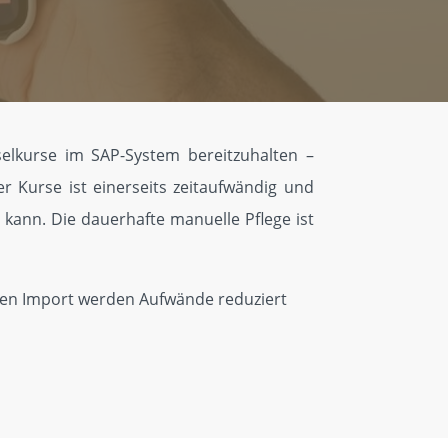
lkurse im SAP-System be­reitzuhalten –
r Kurse ist einerseits zeitaufwändig und
 kann. Die dauerhafte manuelle Pflege ist
rten Import werden Aufwände reduziert