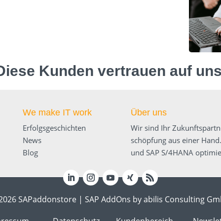
Diese Kunden vertrauen auf uns
We make IT work
Über uns
Erfolgsgeschichten
Wir sind Ihr Zukunftspartn
News
schöpfung aus einer Hand.
Blog
und SAP S/4HANA optimier
2026 SAPaddonstore | SAP AddOns by abilis Consulting G
pressum
Datenschutz
Kundenbereich
Newsle