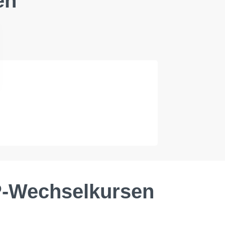
en
AP-Wechselkursen