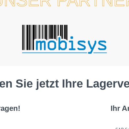
UNSER PARTNE
en Sie jetzt Ihre Lagerv
ragen!
Ihr 