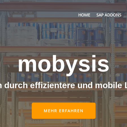
HOME
SAP ADDONS
mobysis
 durch effizientere und mobile
MEHR ERFAHREN