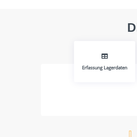
D

Erfassung Lagerdaten