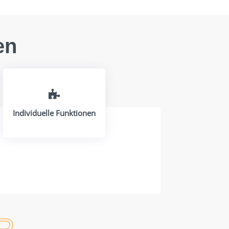
en

Individuelle Funktionen