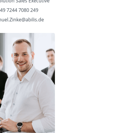
lution Sales Executive
49 7244 7080 249
uel.Zinke@abilis.de