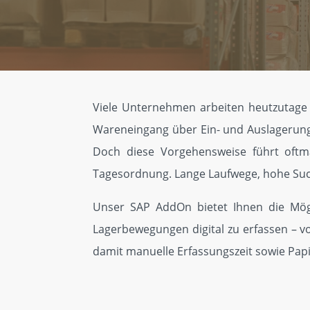
Viele Unternehmen arbeiten heutzutage n
Wareneingang über Ein- und Auslagerung
Doch diese Vorgehens­weise führt oftm
Tagesordnung. Lange Lauf­wege, hohe Suc
Unser SAP AddOn bietet Ihnen die Mögl
Lagerbewe­gungen digital zu erfassen – 
damit manuelle Erfassungs­zeit sowie Pap