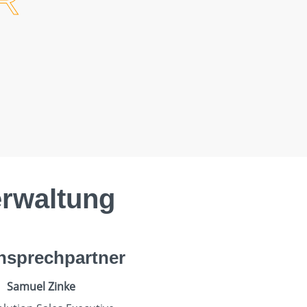
R
erwaltung
Ansprechpartner
Samuel Zinke