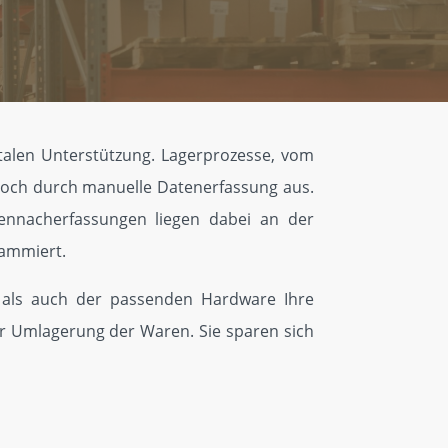
italen Unterstützung. Lagerprozesse, vom
noch durch manuelle Datenerfassung aus.
en­nacherfassungen liegen dabei an der
rammiert.
g als auch der passenden Hardware Ihre
ur Umlagerung der Waren. Sie sparen sich