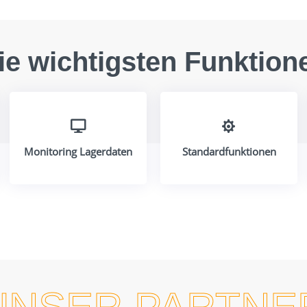
ie wichtigsten Funktion


Monitoring Lagerdaten
Standardfunktionen