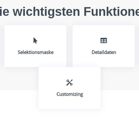
ie wichtigsten Funktion


Selektionsmaske
Detaildaten

Customizing