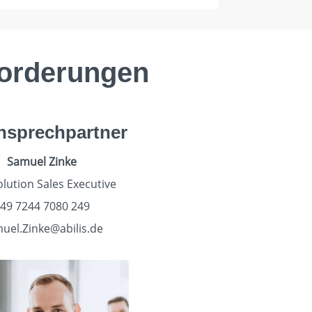
nforderungen
Ansprechpartner
Samuel Zinke
lution Sales Executive
49 7244 7080 249
uel.Zinke@abilis.de