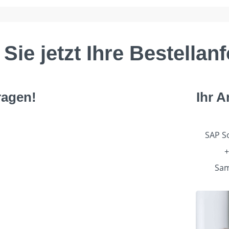
Sie jetzt Ihre Bestella
ragen!
Ihr 
SAP So
+
Sam