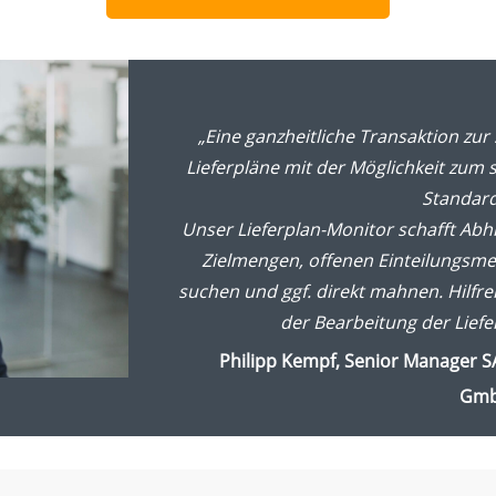
„Eine ganzheitliche Transaktion zur
Lieferpläne mit der Möglichkeit zum 
Standard
Unser Lieferplan-Monitor schafft Abhi
Zielmengen, offenen Einteilungsm
suchen und ggf. direkt mahnen. Hilfrei
der Bearbeitung der Liefe
Philipp Kempf, Senior Manager SA
Gm