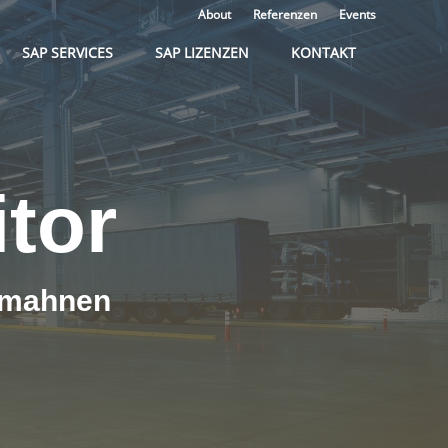
About
Referenzen
Events
SAP SERVICES
SAP LIZENZEN
KONTAKT
tor
t mahnen