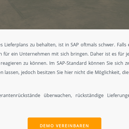
 Lieferplans zu behalten, ist in SAP oftmals schwer. Falls
en für ein Unternehmen mit sich bringen. Daher ist es für 
g reagieren zu können. Im SAP-Standard können Sie sich z
n lassen, jedoch besitzen Sie hier nicht die Möglichkeit, di
erantenrückstände überwachen, rückständige Lieferun
DEMO VEREINBAREN