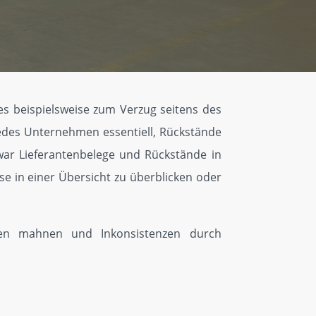
 es beispielsweise zum Verzug seitens des
jedes Unternehmen essentiell, Rückstände
war Lieferantenbelege und Rückstände in
ese in einer Übersicht zu überblicken oder
gen mahnen und Inkonsistenzen durch