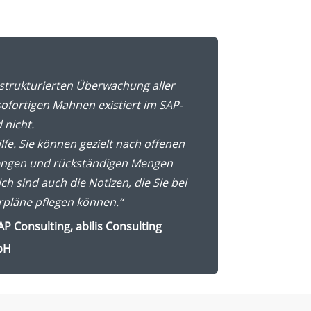
 strukturierten Überwachung aller
sofortigen Mahnen existiert im SAP-
 nicht.
lfe.
Sie können gezielt nach offenen
engen und rückständigen Mengen
ch sind auch die Notizen, die Sie bei
rpläne pflegen können.“
P Consulting, abilis Consulting
bH