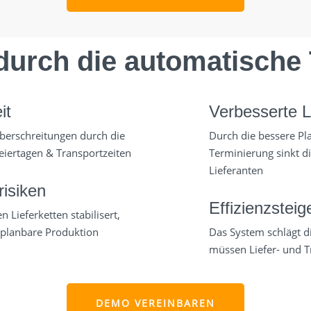
e durch die automatische
it
Verbesserte 
überschreitungen durch die
Durch die bessere Pl
eiertagen & Transportzeiten
Terminierung sinkt d
Lieferanten
isiken
Effizienzsteig
 Lieferketten stabilisert,
 planbare Produktion
Das System schlägt di
müssen Liefer- und T
DEMO VEREINBAREN