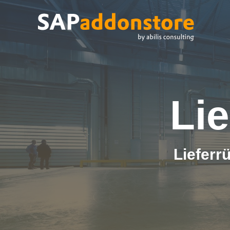
Li
Lieferr